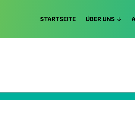
STARTSEITE
ÜBER UNS
A