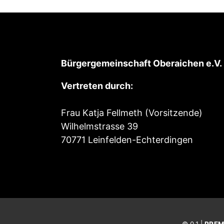
Bürgergemeinschaft Oberaichen e.V.
Vertreten durch:
Frau Katja Fellmeth (Vorsitzende)
Wilhelmstrasse 39
70771 Leinfelden-Echterdingen
© 0.1 |
PREM